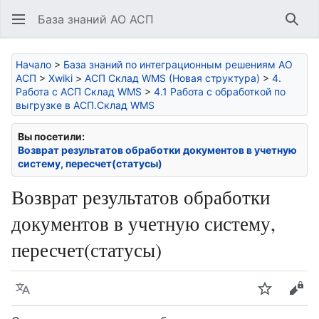
База знаний АО АСП
Най
Начало
>
База знаний по интеграционным решениям АО
АСП
>
Xwiki
>
АСП Склад WMS (Новая структура)
>
4.
Работа с АСП Склад WMS
>
4.1 Работа с обработкой по
выгрузке в АСП.Склад WMS
Вы посетили:
Возврат результатов обработки документов в учетную
систему, пересчет(статусы)
Возврат результатов обработки
документов в учетную систему,
пересчет(статусы)
Язык
Следить
Про