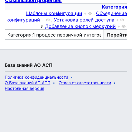
Classification properties
Категория
Шаблоны конфигурации
+
,
Объединение
конфигураций
+
,
Установка ролей доступа
+
и
Добавление кнопок меркурий
+
База знаний АО АСП
Политика конфиденциальности
О База знаний АО АСП
Отказ от ответственности
Настольная версия