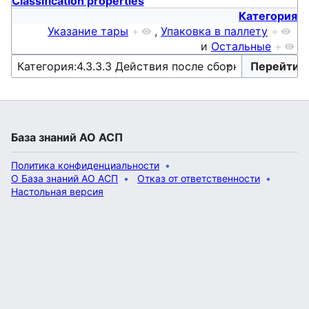
Classification properties
Категория
Указание тары
+
,
Упаковка в паллету
+
и
Остальные
+
База знаний АО АСП
Политика конфиденциальности
О База знаний АО АСП
Отказ от ответственности
Настольная версия