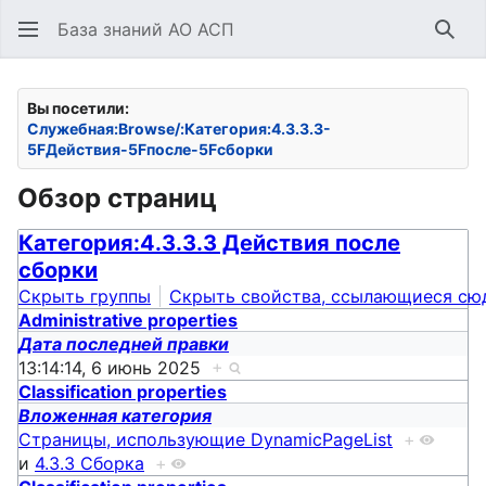
База знаний АО АСП
Най
Вы посетили:
Служебная:Browse/:Категория:4.3.3.3-
5FДействия-5Fпосле-5Fсборки
Обзор страниц
Категория:4.3.3.3 Действия после
сборки
Скрыть группы
Скрыть свойства, ссылающиеся сю
Administrative properties
Дата последней правки
13:14:14, 6 июнь 2025
+
Classification properties
Вложенная категория
Страницы, использующие DynamicPageList
+
и
4.3.3 Сборка
+