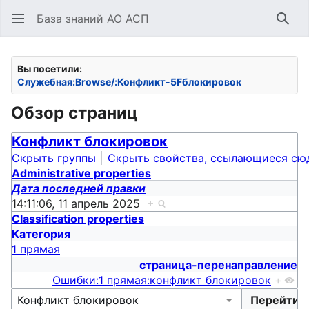
База знаний АО АСП
Най
Вы посетили:
Служебная:Browse/:Конфликт-5Fблокировок
Обзор страниц
Конфликт блокировок
Скрыть группы
Скрыть свойства, ссылающиеся сю
Administrative properties
Дата последней правки
14:11:06, 11 апрель 2025
+
Classification properties
Категория
1 прямая
страница-перенаправление
Ошибки:1 прямая:конфликт блокировок
+