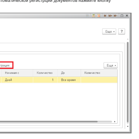
томатической регистрции документов нажмите кнопку