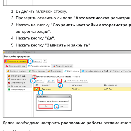
Выделить галочкой строку.
Проверить отмечено ли поле
"Автоматическая регистра
Нажать на кнопку
"Сохранить настройки авторегистрац
авторегистрации".
Нажать кнопку
"Да"
.
Нажать кнопку
"Записать и закрыть"
.
Далее необходимо настроить
расписание работы
регламентного