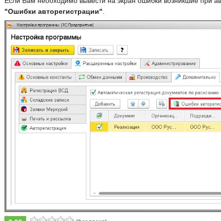
Если Вам необходимо вывести на экран ошибки возникшие при ав
"Ошибки авторегистрации"
.