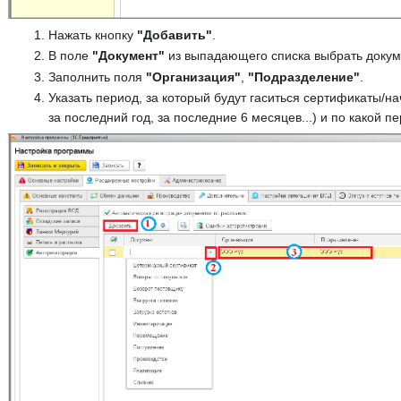
Нажать кнопку
"Добавить"
.
В поле
"Документ"
из выпадающего списка выбрать докумен
Заполнить поля
"Организация"
,
"Подразделение"
.
Указать период, за который будут гаситься сертификаты/н
за последний год, за последние 6 месяцев...) и по какой п