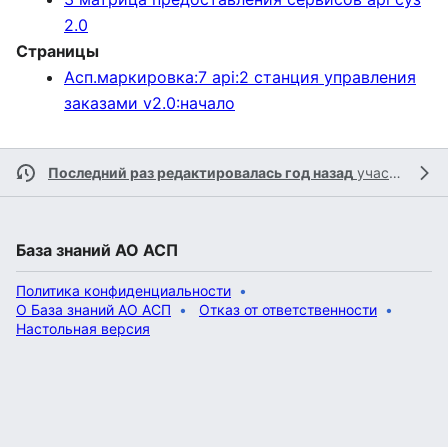
2.0
Страницы
Асп.маркировка:7 api:2 станция управления
заказами v2.0:начало
Последний раз редактировалась год назад
участником
База знаний АО АСП
Политика конфиденциальности
О База знаний АО АСП
Отказ от ответственности
Настольная версия