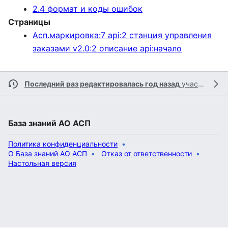
2.4 формат и коды ошибок
Страницы
Асп.маркировка:7 api:2 станция управления
заказами v2.0:2 описание api:начало
Последний раз редактировалась год назад
участником
База знаний АО АСП
Политика конфиденциальности
О База знаний АО АСП
Отказ от ответственности
Настольная версия