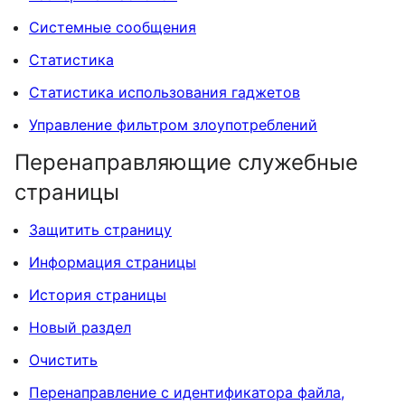
Системные сообщения
Статистика
Статистика использования гаджетов
Управление фильтром злоупотреблений
Перенаправляющие служебные
страницы
Защитить страницу
Информация страницы
История страницы
Новый раздел
Очистить
Перенаправление с идентификатора файла,