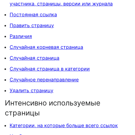
участника, страницы, версии или журнала
Постоянная ссылка
Править страницу
Различия
Случайная корневая страница
Случайная страница
Случайная страница в категории
Случайное перенаправление
Удалить страницу
Интенсивно используемые
страницы
Категории, на которые больше всего ссылок