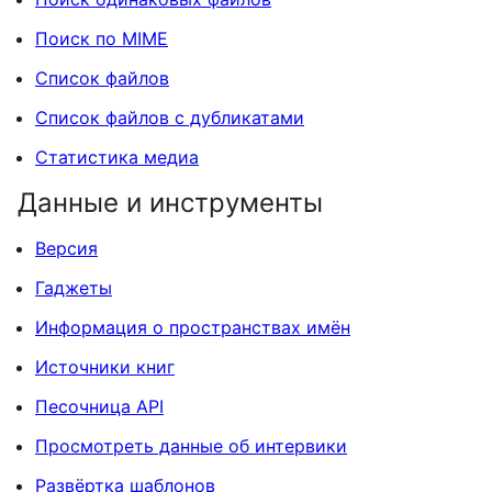
Поиск по MIME
Список файлов
Список файлов с дубликатами
Статистика медиа
Данные и инструменты
Версия
Гаджеты
Информация о пространствах имён
Источники книг
Песочница API
Просмотреть данные об интервики
Развёртка шаблонов