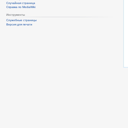
Случайная страница
Справка по MediaWiki
Инструменты
Служебные страницы
Версия для печати