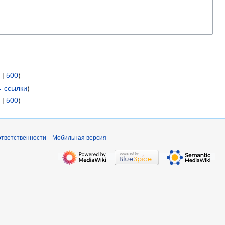
|
500
)
 ссылки
)
|
500
)
ответственности
Мобильная версия