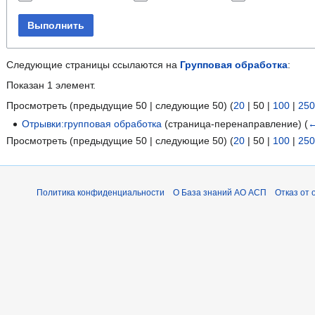
Выполнить
Следующие страницы ссылаются на
Групповая обработка
:
Показан 1 элемент.
Просмотреть (
предыдущие 50
|
следующие 50
) (
20
|
50
|
100
|
250
Отрывки:групповая обработка
(страница-перенаправление)
(
←
Просмотреть (
предыдущие 50
|
следующие 50
) (
20
|
50
|
100
|
250
Политика конфиденциальности
О База знаний АО АСП
Отказ от 