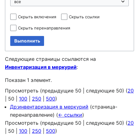
Скрыть включения
Скрыть ссылки
Скрыть перенаправления
Выполнить
Следующие страницы ссылаются на
Инвентаризация в меркурий
:
Показан 1 элемент.
Просмотреть (
предыдущие 50
|
следующие 50
) (
20
|
50
|
100
|
250
|
500
)
Др:инвентаризация в меркурий
(страница-
перенаправление)
(
← ссылки
)
Просмотреть (
предыдущие 50
|
следующие 50
) (
20
|
50
|
100
|
250
|
500
)