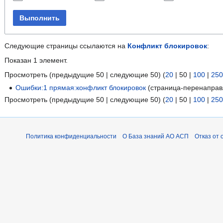
Выполнить
Следующие страницы ссылаются на
Конфликт блокировок
:
Показан 1 элемент.
Просмотреть (
предыдущие 50
|
следующие 50
) (
20
|
50
|
100
|
250
Ошибки:1 прямая:конфликт блокировок
(страница-перенапра
Просмотреть (
предыдущие 50
|
следующие 50
) (
20
|
50
|
100
|
250
Политика конфиденциальности
О База знаний АО АСП
Отказ от 