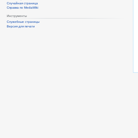
Случайная страница
Справка по MediaWiki
Инструменты
Служебные страницы
Версия для печати