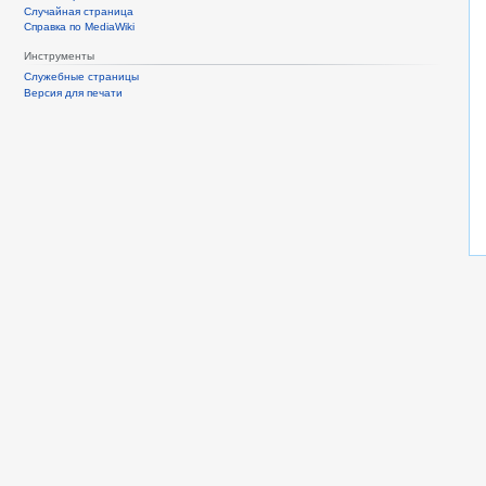
Случайная страница
Справка по MediaWiki
Инструменты
Служебные страницы
Версия для печати