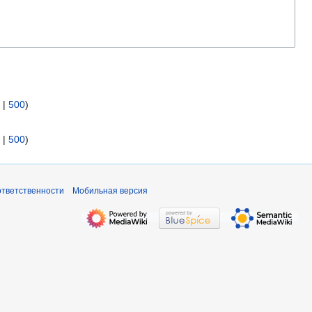
|
500
)
|
500
)
ответственности
Мобильная версия