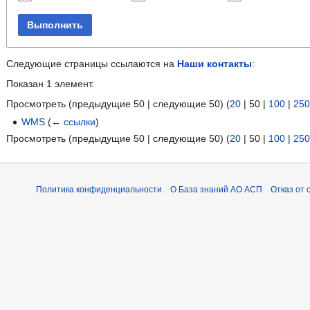
Выполнить
Следующие страницы ссылаются на
Наши контакты
:
Показан 1 элемент.
Просмотреть (
предыдущие 50
|
следующие 50
) (
20
|
50
|
100
|
250
WMS
(
← ссылки
)
Просмотреть (
предыдущие 50
|
следующие 50
) (
20
|
50
|
100
|
250
Политика конфиденциальности
О База знаний АО АСП
Отказ от 