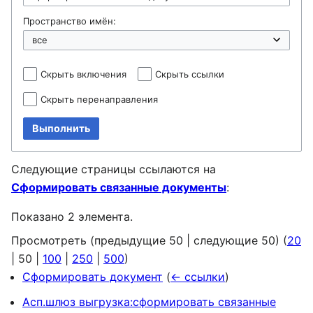
Пространство имён:
Скрыть включения
Скрыть ссылки
Скрыть перенаправления
Выполнить
Следующие страницы ссылаются на
Сформировать связанные документы
:
Показано 2 элемента.
Просмотреть (
предыдущие 50
|
следующие 50
) (
20
|
50
|
100
|
250
|
500
)
Сформировать документ
(
← ссылки
)
Асп.шлюз выгрузка:сформировать связанные