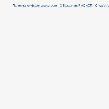
Политика конфиденциальности
О База знаний АО АСП
Отказ от 