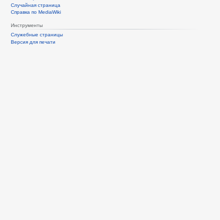
Случайная страница
Справка по MediaWiki
Инструменты
Служебные страницы
Версия для печати