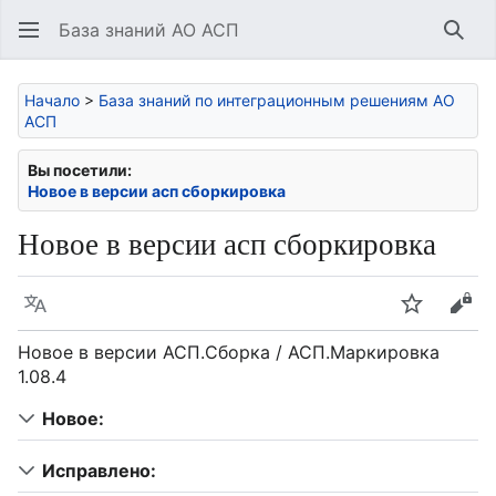
База знаний АО АСП
Най
Начало
>
База знаний по интеграционным решениям АО
АСП
Вы посетили:
Новое в версии асп сборкировка
Новое в версии асп сборкировка
Язык
Следить
Про
Новое в версии АСП.Сборка / АСП.Маркировка
1.08.4
Новое:
Исправлено: