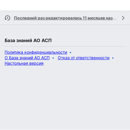
Последний раз редактировалась 11 месяцев назад
учас
База знаний АО АСП
Политика конфиденциальности
О База знаний АО АСП
Отказ от ответственности
Настольная версия