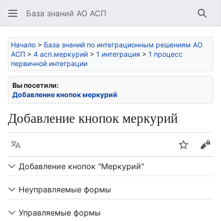
База знаний АО АСП
Най
Начало
>
База знаний по интеграционным решениям АО
АСП
>
4 асп.меркурий
>
1 интеграция
>
1 процесс
первичной интеграции
Вы посетили:
Добавление кнопок меркурий
Добавление кнопок меркурий
Язык
Следить
Про
Добавление кнопок "Меркурий"
Неуправляемые формы
Управляемые формы