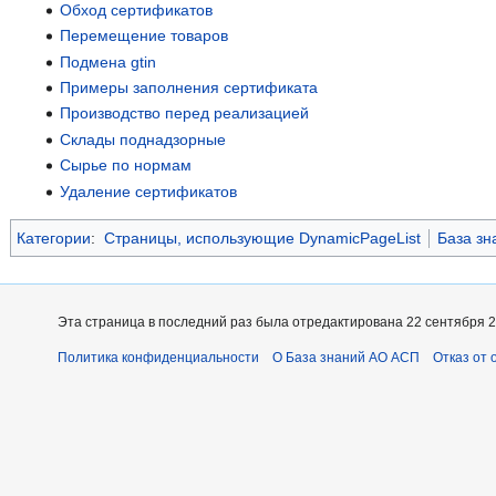
Обход сертификатов
Перемещение товаров
Подмена gtin
Примеры заполнения сертификата
Производство перед реализацией
Склады поднадзорные
Сырье по нормам
Удаление сертификатов
Категории
:
Страницы, использующие DynamicPageList
База з
Эта страница в последний раз была отредактирована 22 сентября 20
Политика конфиденциальности
О База знаний АО АСП
Отказ от 