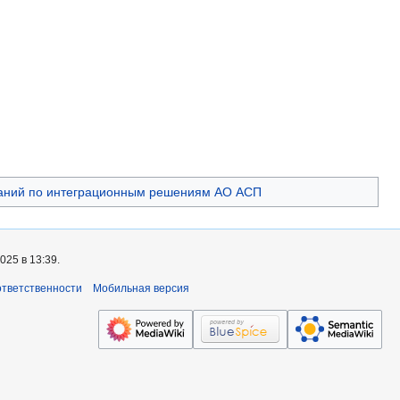
наний по интеграционным решениям АО АСП
25 в 13:39.
ответственности
Мобильная версия