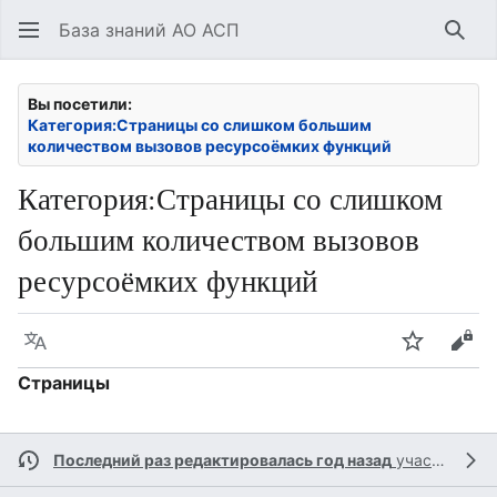
База знаний АО АСП
Най
Вы посетили:
Категория:Страницы со слишком большим
количеством вызовов ресурсоёмких функций
Категория
:
Страницы со слишком
большим количеством вызовов
ресурсоёмких функций
Язык
Следить
Про
Страницы
Последний раз редактировалась год назад
участником