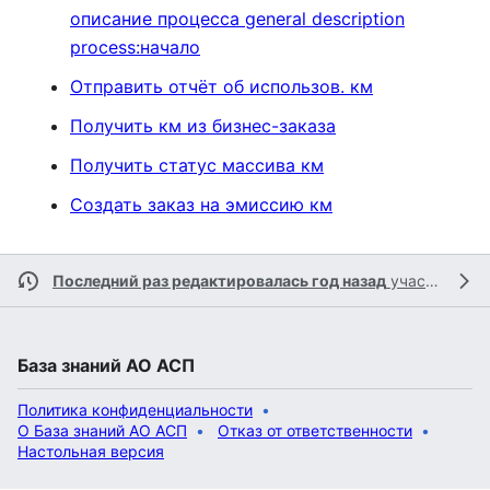
описание процесса general description
process:начало
Отправить отчёт об использов. км
Получить км из бизнес-заказа
Получить статус массива км
Создать заказ на эмиссию км
Последний раз редактировалась год назад
участником
База знаний АО АСП
Политика конфиденциальности
О База знаний АО АСП
Отказ от ответственности
Настольная версия