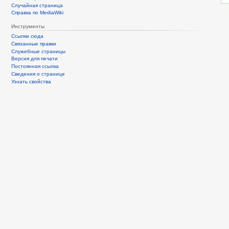
Случайная страница
Справка по MediaWiki
Инструменты
Ссылки сюда
Связанные правки
Служебные страницы
Версия для печати
Постоянная ссылка
Сведения о странице
Узнать свойства