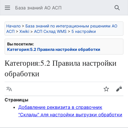
База знаний АО АСП
Най
Начало
>
База знаний по интеграционным решениям АО
АСП
>
Xwiki
>
АСП Склад WMS
>
5 настройки
Вы посетили:
Категория:5.2 Правила настройки обработки
Категория
:
5.2 Правила настройки
обработки
Язык
Следить
Про
Страницы
Добавление реквизита в справочник
"Склады" для настройки выгрузки обработки