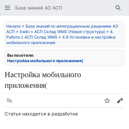
База знаний АО АСП
Най
Начало
>
База знаний по интеграционным решениям АО
АСП
>
Xwiki
>
АСП Склад WMS (Новая структура)
>
4.
Работа с АСП Склад WMS
>
4.9 Установка и настройка
мобильного приложения
Вы посетили:
Настройка мобильного приложения(
Настройка мобильного
приложения(
Язык
Следить
Про
Статья находится в разработке