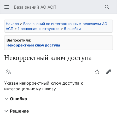
База знаний АО АСП
Най
Начало
>
База знаний по интеграционным решениям АО
АСП
>
1 основная инструкция
>
5 ошибки
Вы посетили:
Некорректный ключ доступа
Некорректный ключ доступа
Язык
Следить
Про
Указан некорректный ключ доступа к
интеграционному шлюзу
Ошибка
Решение