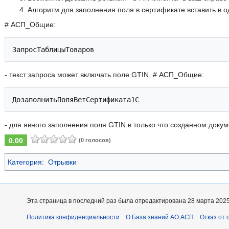
Алгоритм для заполнения поля в сертификате вставить в о
# АСП_Общие:
- текст запроса может включать поле GTIN. # АСП_Общие:
- для явного заполнения поля GTIN в только что созданном докум
0.00
(0 голосов)
Категория
:
Отрывки
Эта страница в последний раз была отредактирована 28 марта 2025 
Политика конфиденциальности
О База знаний АО АСП
Отказ от 