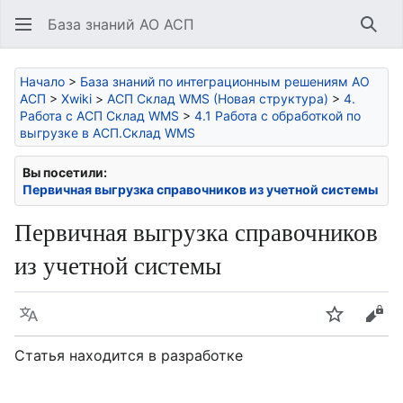
База знаний АО АСП
Най
Начало
>
База знаний по интеграционным решениям АО
АСП
>
Xwiki
>
АСП Склад WMS (Новая структура)
>
4.
Работа с АСП Склад WMS
>
4.1 Работа с обработкой по
выгрузке в АСП.Склад WMS
Вы посетили:
Первичная выгрузка справочников из учетной системы
Первичная выгрузка справочников
из учетной системы
Язык
Следить
Про
Статья находится в разработке