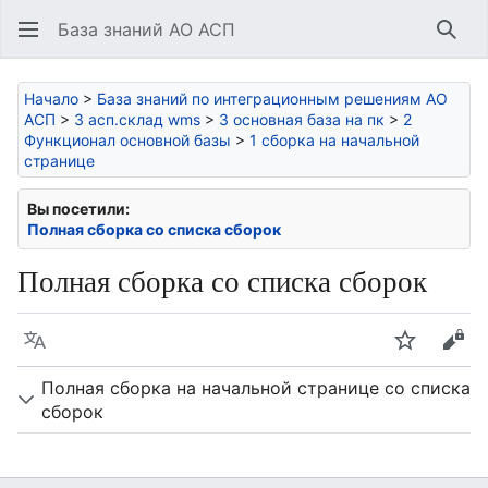
База знаний АО АСП
Най
Начало
>
База знаний по интеграционным решениям АО
АСП
>
3 асп.склад wms
>
3 основная база на пк
>
2
Функционал основной базы
>
1 сборка на начальной
странице
Вы посетили:
Полная сборка со списка сборок
Полная сборка со списка сборок
Язык
Следить
Про
Полная сборка на начальной странице со списка
сборок