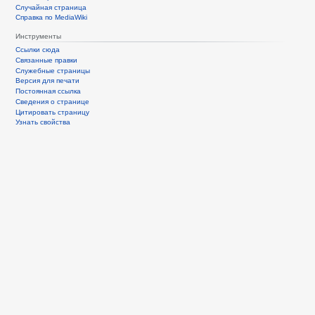
Случайная страница
Справка по MediaWiki
Инструменты
Ссылки сюда
Связанные правки
Служебные страницы
Версия для печати
Постоянная ссылка
Сведения о странице
Цитировать страницу
Узнать свойства