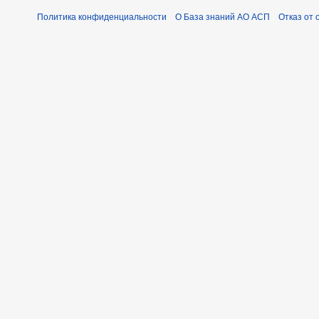
Политика конфиденциальности
О База знаний АО АСП
Отказ от 