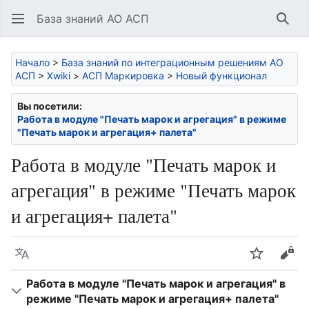
База знаний АО АСП
Най
Начало
>
База знаний по интеграционным решениям АО
АСП
>
Xwiki
>
АСП Маркировка
>
Новый функционал
Вы посетили:
Работа в модуле "Печать марок и агрегация" в режиме
"Печать марок и агрегация+ палета"
Работа в модуле "Печать марок и
агрегация" в режиме "Печать марок
и агрегация+ палета"
Язык
Следить
Про
Работа в модуле "Печать марок и агрегация" в
режиме "Печать марок и агрегация+ палета"