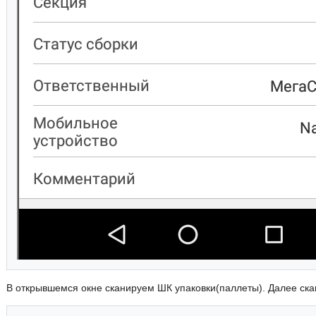
В открывшемся окне сканируем ШК упаковки(паллеты). Далее ск