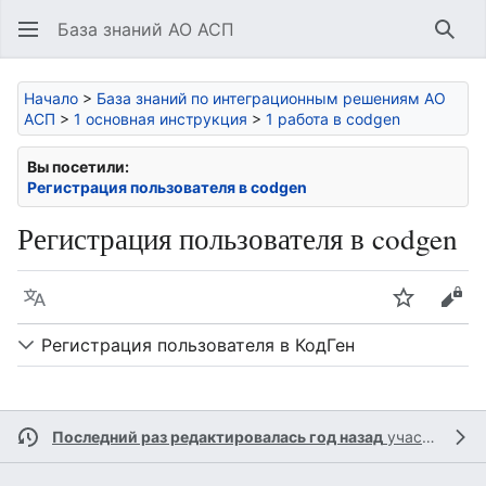
База знаний АО АСП
Най
Начало
>
База знаний по интеграционным решениям АО
АСП
>
1 основная инструкция
>
1 работа в codgen
Вы посетили:
Регистрация пользователя в codgen
Регистрация пользователя в codgen
Язык
Следить
Про
Регистрация пользователя в КодГен
Последний раз редактировалась год назад
участником