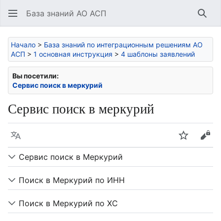
База знаний АО АСП
Най
Начало
>
База знаний по интеграционным решениям АО
АСП
>
1 основная инструкция
>
4 шаблоны заявлений
Вы посетили:
Сервис поиск в меркурий
Сервис поиск в меркурий
Язык
Следить
Про
Сервис поиск в Меркурий
Поиск в Меркурий по ИНН
Поиск в Меркурий по ХС