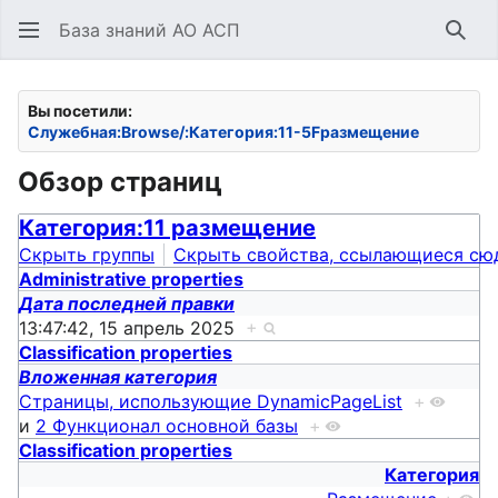
База знаний АО АСП
Най
Вы посетили:
Служебная:Browse/:Категория:11-5Fразмещение
Обзор страниц
Категория:11 размещение
Скрыть группы
Скрыть свойства, ссылающиеся сю
Administrative properties
Дата последней правки
13:47:42, 15 апрель 2025
+
Classification properties
Вложенная категория
Страницы, использующие DynamicPageList
+
и
2 Функционал основной базы
+
Classification properties
Категория