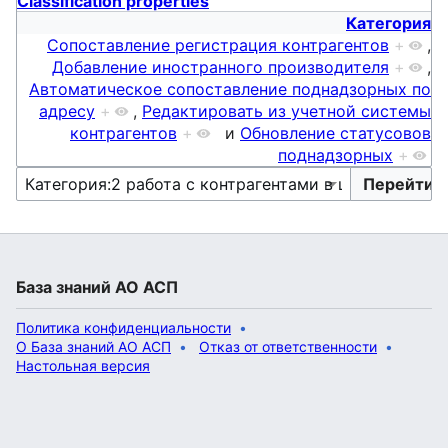
Classification properties
Категория
Сопоставление регистрация контрагентов
+
,
Добавление иностранного производителя
+
,
Автоматическое сопоставление поднадзорных по
адресу
+
,
Редактировать из учетной системы
контрагентов
+
и
Обновление статусовов
поднадзорных
+
База знаний АО АСП
Политика конфиденциальности
О База знаний АО АСП
Отказ от ответственности
Настольная версия