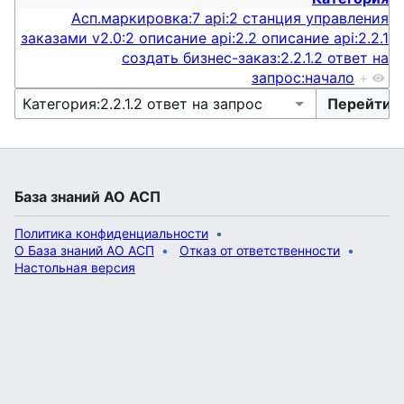
Асп.маркировка:7 api:2 станция управления
заказами v2.0:2 описание api:2.2 описание api:2.2.1
создать бизнес-заказ:2.2.1.2 ответ на
запрос:начало
+
База знаний АО АСП
Политика конфиденциальности
О База знаний АО АСП
Отказ от ответственности
Настольная версия