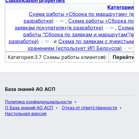
Classification properties
Категория
Схема работы «Сборка по маршрутам» (в
разработке)
+
,
Схема работы «Сборка по
заявкам покупателя»(в разработке)
+
,
Схема
работы "Сборка по заявкам и маршрутам"(в
разработке)
+
и
Схема по заявкам с ячеистым
хранением (использует ИП Белоусов)
+
База знаний АО АСП
Политика конфиденциальности
О База знаний АО АСП
Отказ от ответственности
Настольная версия