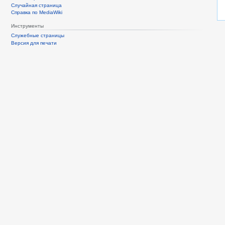
Случайная страница
Справка по MediaWiki
Инструменты
Служебные страницы
Версия для печати