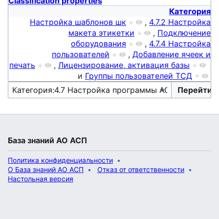
Classification properties
Категория
Настройка шаблонов шк
+
,
4.7.2 Настройка
макета этикетки
+
,
Подключение
оборудования
+
,
4.7.4 Настройка
пользователей
+
,
Добавление ячеек и
печать
+
,
Лицензирование, активация базы
+
и
Группы пользователей ТСД
+
База знаний АО АСП
Политика конфиденциальности
О База знаний АО АСП
Отказ от ответственности
Настольная версия