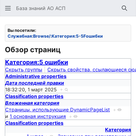
База знаний АО АСП
Най
Вы посетили:
Служебная:Browse/:Категория:5-5Fошибки
Обзор страниц
Категория:5 ошибки
Скрыть группы
Скрыть свойства, ссылающиеся сю
Administrative properties
Дата последней правки
18:32:20, 1 март 2025
+
Classification properties
Вложенная категория
Страницы, использующие DynamicPageList
+
и
1 основная инструкция
+
Classification properties
Категория