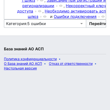
1 шлюз
+
,
Зависание при регистрации и
регионализации
+
,
Некорректный ключ
доступа
+
,
Необходимо активировать асп
шлюз
+
и
Ошибки подключения
+
База знаний АО АСП
Политика конфиденциальности
О База знаний АО АСП
Отказ от ответственности
Настольная версия