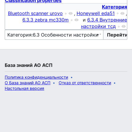
Classification properties
Категория
Bluetooth scanner urovo
+
,
Honeywell eda51
+
,
6.3.3 zebra mc330m
+
и
6.3.4 Внутренние
настройки тсд
+
База знаний АО АСП
Политика конфиденциальности
О База знаний АО АСП
Отказ от ответственности
Настольная версия