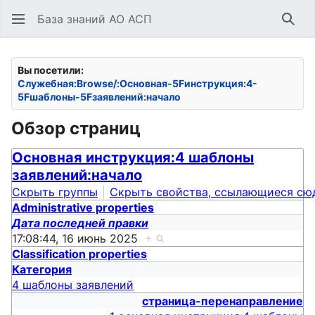
База знаний АО АСП
Най
Вы посетили:
Служебная:Browse/:Основная-5Fинструкция:4-
5Fшаблоны-5Fзаявлений:начало
Обзор страниц
Основная инструкция:4 шаблоны
заявлений:начало
Скрыть группы
Скрыть свойства, ссылающиеся сю
Administrative properties
Дата последней правки
17:08:44, 16 июнь 2025
+
Classification properties
Категория
4 шаблоны заявлений
страница-перенаправление