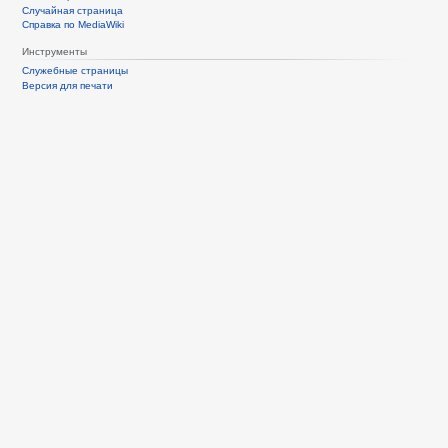
Случайная страница
Справка по MediaWiki
Инструменты
Служебные страницы
Версия для печати