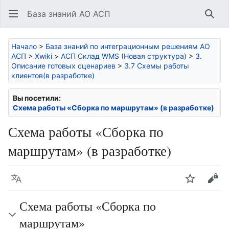
База знаний АО АСП
Най
Начало
>
База знаний по интеграционным решениям АО
АСП
>
Xwiki
>
АСП Склад WMS (Новая структура)
>
3.
Описание готовых сценариев
>
3.7 Схемы работы
клиентов(в разработке)
Вы посетили:
Схема работы «Сборка по маршрутам» (в разработке)
Схема работы «Сборка по
маршрутам» (в разработке)
Язык
Следить
Про
Схема работы
«Сборка по
маршрутам»