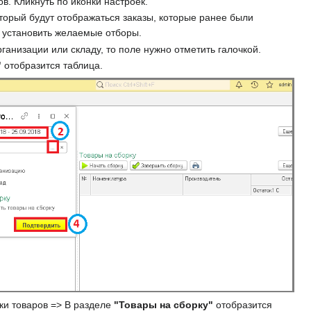
. Кликнуть по иконки настроек.
торый будут отображаться заказы, которые ранее были
 установить желаемые отборы.
анизации или складу, то поле нужно отметить галочкой.
"
отобразится таблица.
ки товаров => В разделе
"Товары на сборку"
отобразится