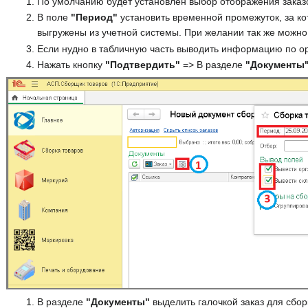
По умолчанию будет установлен выбор отображения заказов
В поле
"Период"
установить временной промежуток, за ко
выгружены из учетной системы. При желании так же можно
Если нудно в табличную часть выводить информацию по орг
Нажать кнопку
"Подтвердить"
=> В разделе
"Документы
В разделе
"Документы"
выделить галочкой заказ для сбор