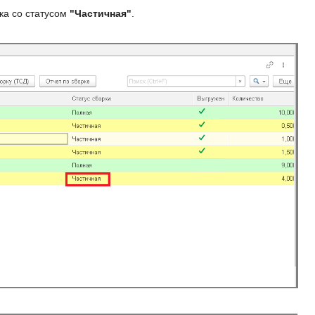
ка со статусом
"Частичная"
.