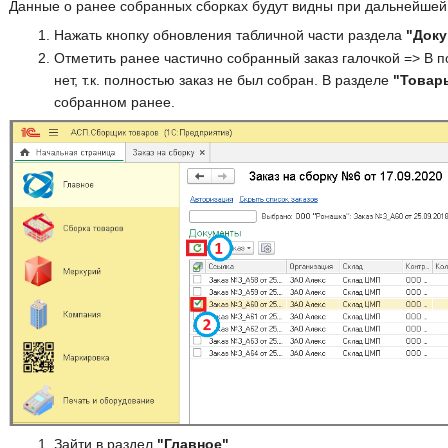
Данные о ранее собранных сборках будут видны при дальнейшей
Нажать кнопку обновления табличной части раздела
"Док
Отметить ранее частично собранный заказ галочкой => В 
нет, т.к. полностью заказ не был собран. В разделе
"Товар
собранном ранее.
Зайти в раздел
"Главное"
.