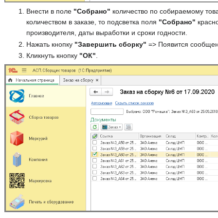
Внести в поле
"Собрано"
количество по собираемому това
количеством в заказе, то подсветка поля
"Собрано"
красно
производителя, даты выработки и сроки годности.
Нажать кнопку
"Завершить сборку"
=> Появится сообщение
Кликнуть кнопку
"ОК"
.