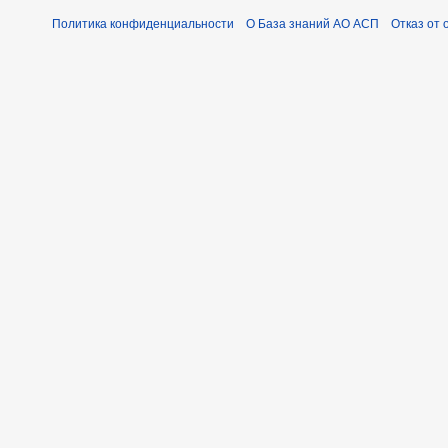
Политика конфиденциальности
О База знаний АО АСП
Отказ от 