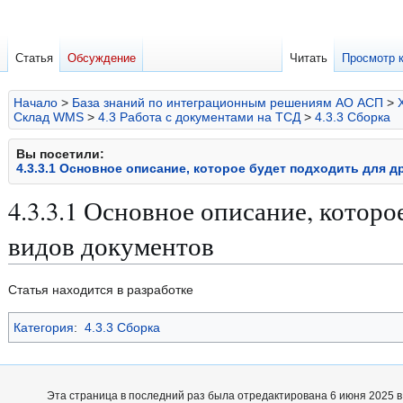
Статья
Обсуждение
Читать
Просмотр 
Начало
>
База знаний по интеграционным решениям АО АСП
>
Склад WMS
>
4.3 Работа с документами на ТСД
>
4.3.3 Сборка
Вы посетили:
4.3.3.1 Основное описание, которое будет подходить для 
4.3.3.1 Основное описание, которо
видов документов
Перейти
Перейти
Статья находится в разработке
к
к
Категория
:
4.3.3 Сборка
навигации
поиску
Эта страница в последний раз была отредактирована 6 июня 2025 в 