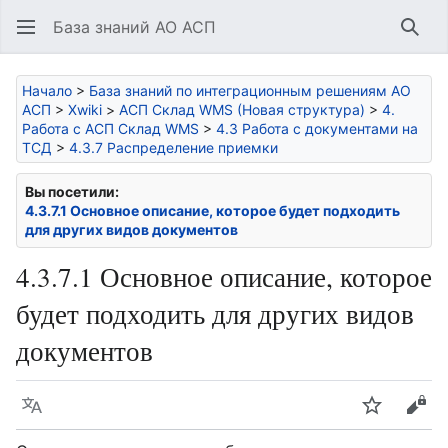
База знаний АО АСП
Най
Начало
>
База знаний по интеграционным решениям АО
АСП
>
Xwiki
>
АСП Склад WMS (Новая структура)
>
4.
Работа с АСП Склад WMS
>
4.3 Работа с документами на
ТСД
>
4.3.7 Распределение приемки
Вы посетили:
4.3.7.1 Основное описание, которое будет подходить
для других видов документов
4.3.7.1 Основное описание, которое
будет подходить для других видов
документов
Язык
Следить
Про