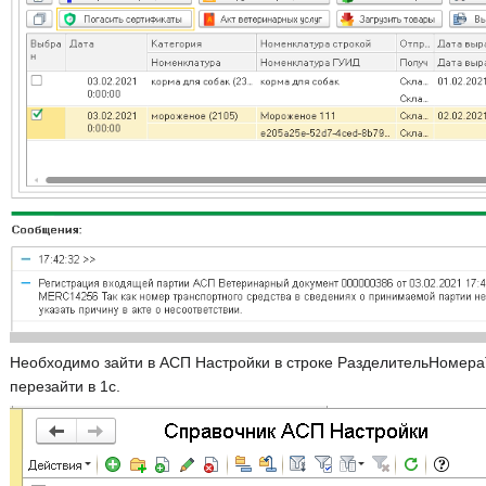
Необходимо зайти в АСП Настройки в строке РазделительНомераТр
перезайти в 1с.