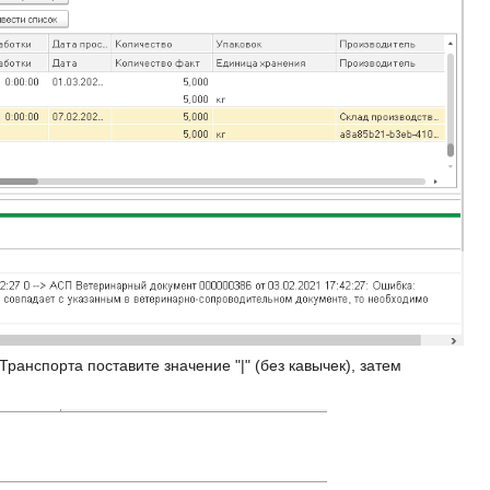
анспорта поставите значение "|" (без кавычек), затем