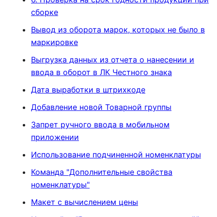
сборке
Вывод из оборота марок, которых не было в
маркировке
Выгрузка данных из отчета о нанесении и
ввода в оборот в ЛК Честного знака
Дата выработки в штрихкоде
Добавление новой Товарной группы
Запрет ручного ввода в мобильном
приложении
Использование подчиненной номенклатуры
Команда "Дополнительные свойства
номенклатуры"
Макет с вычислением цены