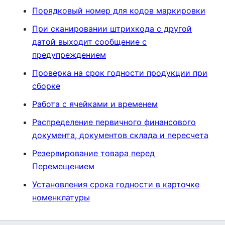
Порядковый номер для кодов маркировки
При сканировании штрихкода с другой
датой выходит сообщение с
предупреждением
Проверка на срок годности продукции при
сборке
Работа с ячейками и временем
Распределение первичного финансового
документа, документов склада и пересчета
Резервирование товара перед
Перемещением
Установления срока годности в карточке
номенклатуры