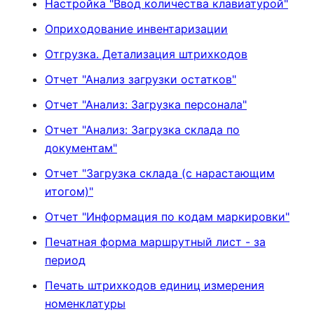
Настройка "Ввод количества клавиатурой"
Оприходование инвентаризации
Отгрузка. Детализация штрихкодов
Отчет "Анализ загрузки остатков"
Отчет "Анализ: Загрузка персонала"
Отчет "Анализ: Загрузка склада по
документам"
Отчет "Загрузка склада (с нарастающим
итогом)"
Отчет "Информация по кодам маркировки"
Печатная форма маршрутный лист - за
период
Печать штрихкодов единиц измерения
номенклатуры