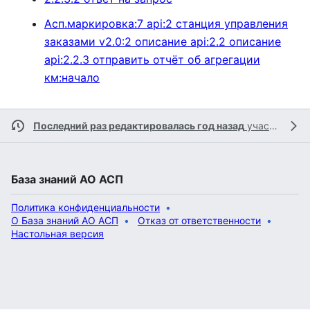
Асп.маркировка:7 api:2 станция управления
заказами v2.0:2 описание api:2.2 описание
api:2.2.3 отправить отчёт об агрегации
км:начало
Последний раз редактировалась год назад
участником
База знаний АО АСП
Политика конфиденциальности
О База знаний АО АСП
Отказ от ответственности
Настольная версия