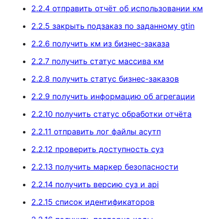
2.2.4 отправить отчёт об использовании км
2.2.5 закрыть подзаказ по заданному gtin
2.2.6 получить км из бизнес-заказа
2.2.7 получить статус массива км
2.2.8 получить статус бизнес-заказов
2.2.9 получить информацию об агрегации
2.2.10 получить статус обработки отчёта
2.2.11 отправить лог файлы асутп
2.2.12 проверить доступность суз
2.2.13 получить маркер безопасности
2.2.14 получить версию суз и api
2.2.15 список идентификаторов