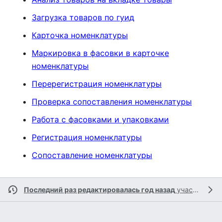
Загрузка товаров по гуид
Карточка номенклатуры
Маркировка в фасовки в карточке
номенклатуры
Перерегистрация номенклатуры
Проверка сопоставления номенклатуры
Работа с фасовками и упаковками
Регистрация номенклатуры
Сопоставление номенклатуры
Последний раз редактировалась год назад
участником